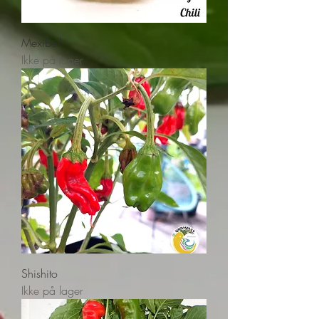
Mexibell
Ikke på lager
Shishito
Ikke på lager