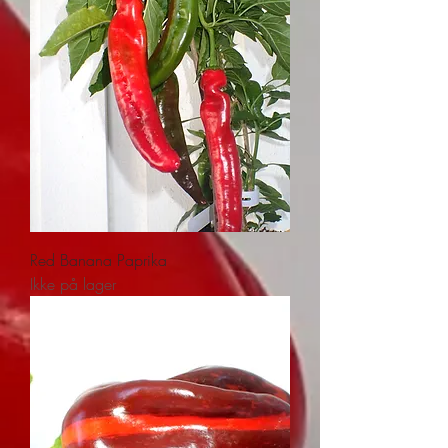
Red Banana Paprika
Ikke på lager