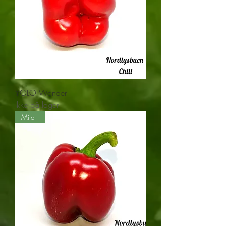
YOLO Wonder
Ikke på lager
Mild+