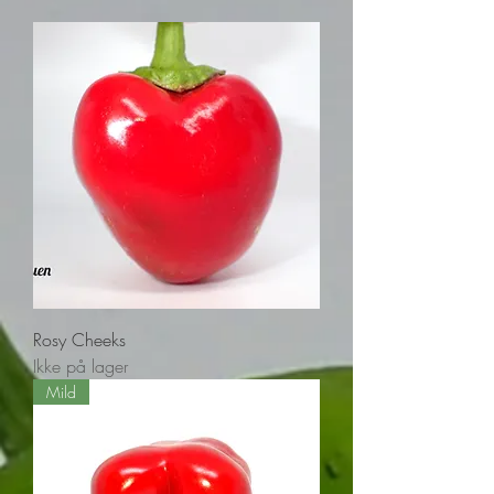
Rosy Cheeks
Ikke på lager
Mild