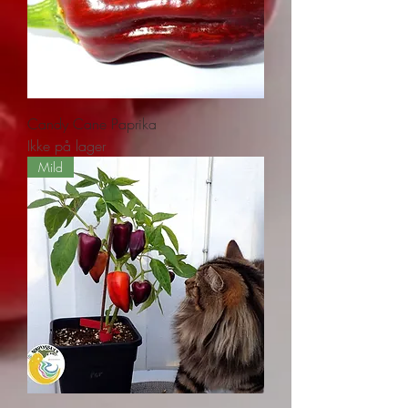
Candy Cane Paprika
Ikke på lager
Mild