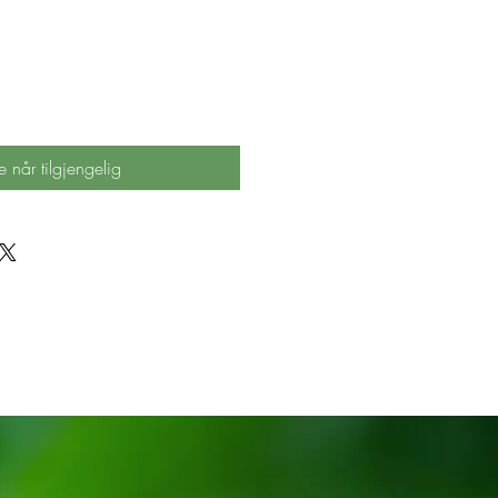
e når tilgjengelig