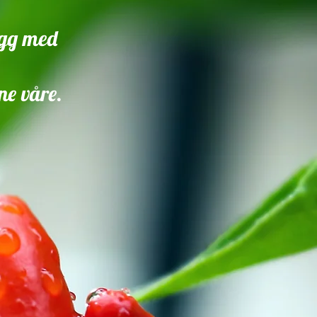
legg med
ne våre.