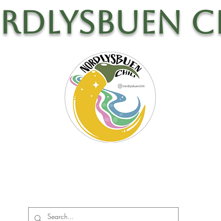
rdlysbuen Ch