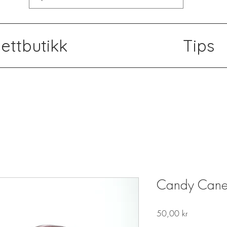
ettbutikk
Tips
Candy Cane
Pris
50,00 kr