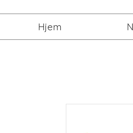
Hjem
N