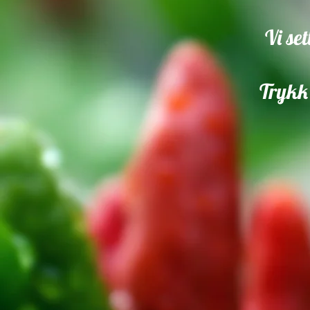
Vi se
Trykk 