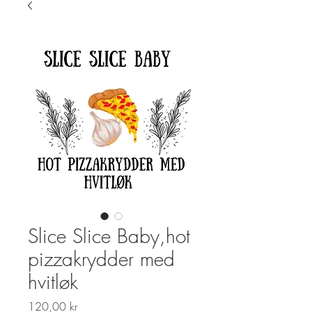
Slice Slice Baby,hot
pizzakrydder med
hvitløk
Pris
120,00 kr