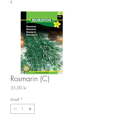
Rosmarin (C)
Pris
35,00 kr
Antall
*