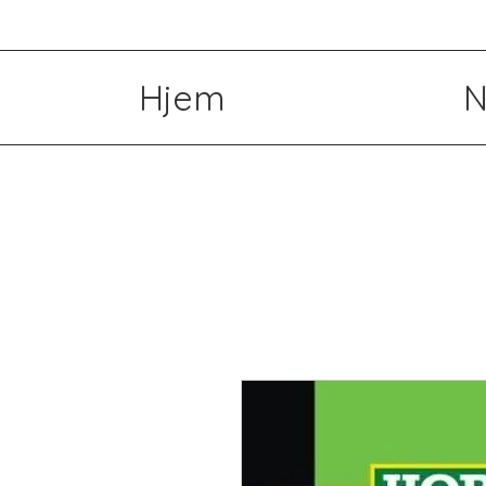
Hjem
N