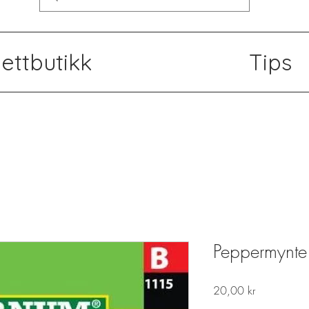
ettbutikk
Tips
Peppermynte 
Pris
20,00 kr