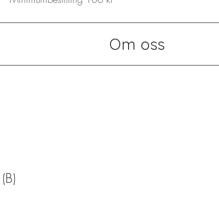
Om oss
(B)