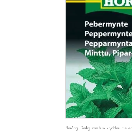
Flerårig. Deilig som frisk krydderurt eller t