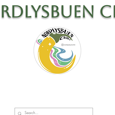
rdlysbuen Ch