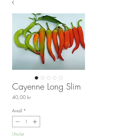
Cayenne Long Slim
Pris
40,00 kr
Antall
*
Utsolgt